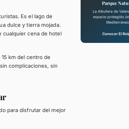
Parque Natu
La Albufera de Valen
ristas. Es el lago de
espacio protegido ún
Mediterráneo
a dulce y tierra mojada.
 cualquier cena de hotel
Conocer El Roi
o 15 km del centro de
 sin complicaciones, sin
ar
o para disfrutar del mejor