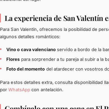
La experiencia de San Valentín e
Para San Valentín, ofrecemos la posibilidad de pers
algunos detalles románticos:
Vino o cava valenciano
servido a bordo de la ba
Flores
para sorprender a tu pareja al subir a la b
Foto del momento
del atardecer con vosotros do
Para estos detalles extra, consulta disponibilidad l
por
WhatsApp
con antelación.
Combínalo con una cena en El 