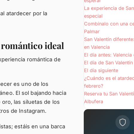
esperar
La experiencia de San
l atardecer por la
especial
Combínalo con una ce
Palmar
San Valentín diferente
o romántico ideal
en Valencia
El día antes: Valencia
experiencia romántica de
El día de San Valentín
El día siguiente
¿Cuándo es el atardec
rdecer es uno de los
febrero?
neo. El sol bajando hacia
Reserva tu San Valentí
Albufera
oro, las siluetas de los
ltros de Instagram.
istas; estáis en una barca