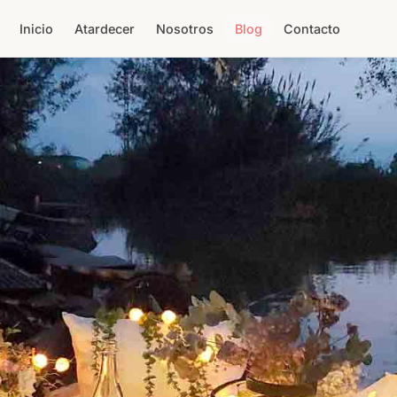
Inicio
Atardecer
Nosotros
Blog
Contacto