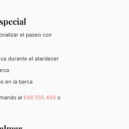
special
onalizar el paseo con
rca durante el atardecer
arca
s en la barca
lamando al
646 555 498
o
Palmar