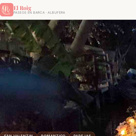
El Roig
PASEOS EN BARCA · ALBUFERA