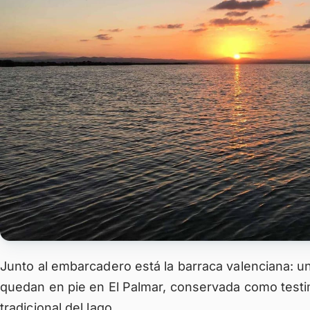
Junto al embarcadero está la barraca valenciana: u
quedan en pie en El Palmar, conservada como testi
tradicional del lago.