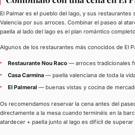
El Palmar es el pueblo del lago, y sus restaurante
Valencia por sus arroces. Combinar el paseo al ata
paella al lado del lago es el plan romántico completo
Algunos de los restaurantes más conocidos de El P
Restaurante Nou Raco
— arroces tradicionales f
Casa Carmina
— paella valenciana de toda la vid
El Palmeral
— buenas vistas y cocina de mercad
Os recomendamos reservar la cena antes del paseo,
directamente a la mesa cuando terminéis en la bar
atardecer + paella junto al lago es difícil de supera