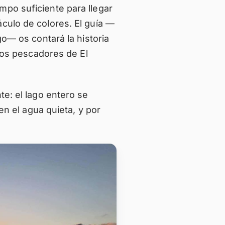
mpo suficiente para llegar
culo de colores. El guía —
go— os contará la historia
 los pescadores de El
te: el lago entero se
 en el agua quieta, y por