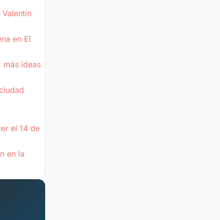
 Valentín
na en El
: más ideas
 ciudad
er el 14 de
n en la