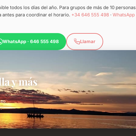
nible todos los días del año. Para grupos de más de 10 personas
a antes para coordinar el horario.
+34 646 555 498
·
WhatsApp
WhatsApp · 646 555 498
Llamar
lla y más
seo
.