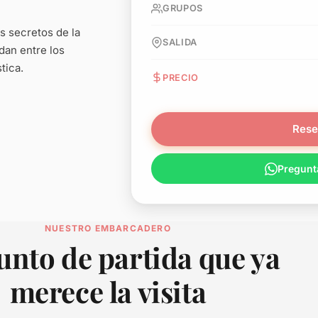
GRUPOS
os secretos de la
SALIDA
idan entre los
tica.
PRECIO
Rese
Pregunt
NUESTRO EMBARCADERO
unto de partida que ya
merece la visita