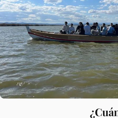
¿Cuán