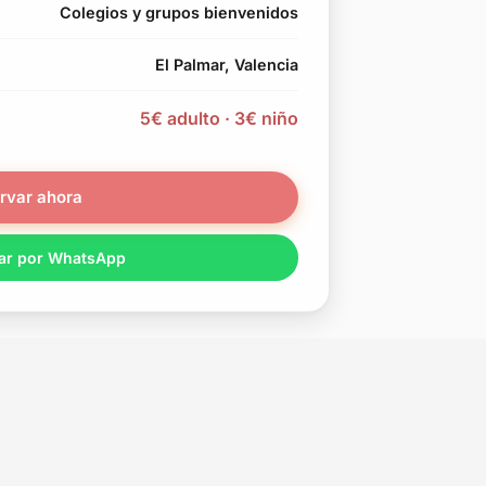
Colegios y grupos bienvenidos
El Palmar, Valencia
5€ adulto · 3€ niño
rvar ahora
ar por WhatsApp