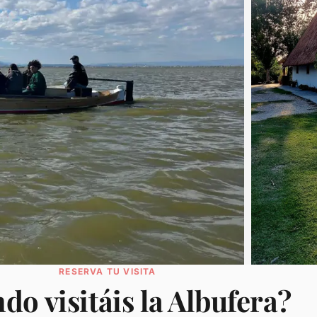
RESERVA TU VISITA
do visitáis la Albufera?