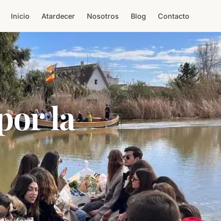
Inicio
Atardecer
Nosotros
Blog
Contacto
por la