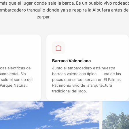
ás que el lugar donde sale la barca. Es un pueblo vivo rodead
embarcadero tranquilo donde ya se respira la Albufera antes de
zarpar.
Barraca Valenciana
as eléctricas de
Junto al embarcadero está nuestra
ambiental. Sin
barraca valenciana típica — una de las
solo el sonido del
pocas que se conservan en El Palmar.
 Parque Natural.
Patrimonio vivo de la arquitectura
tradicional del lago.