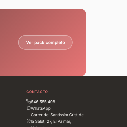
Ver pack completo
CONTACTO
646 555 498
WhatsApp
Carrer del Santíssim Crist de
la Salut, 27, El Palmar,