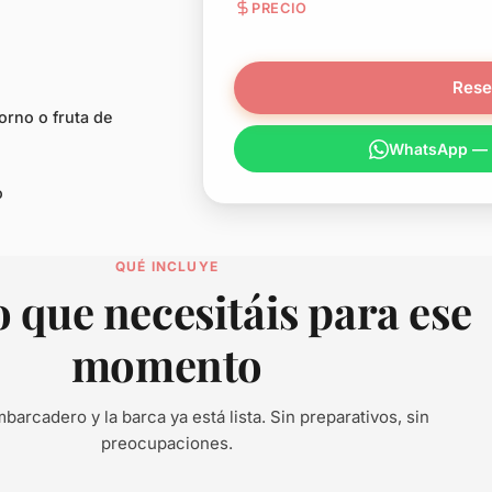
PRECIO
Rese
orno o fruta de
WhatsApp — e
o
QUÉ INCLUYE
 que necesitáis para ese
momento
mbarcadero y la barca ya está lista. Sin preparativos, sin
preocupaciones.